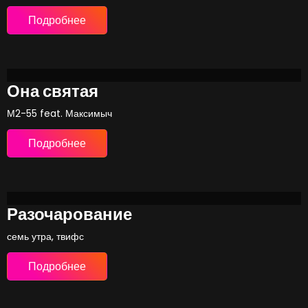
Подробнее
Она святая
М2-55 feat. Максимыч
Подробнее
Разочарование
семь утра, твифс
Подробнее