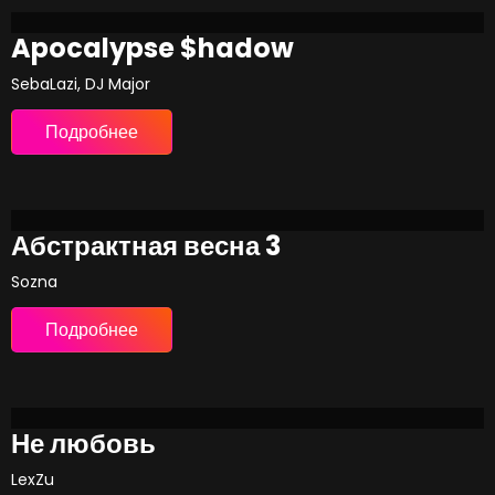
Apocalypse $hadow
SebaLazi, DJ Major
Подробнее
Абстрактная весна 3
Sozna
Подробнее
Не любовь
LexZu