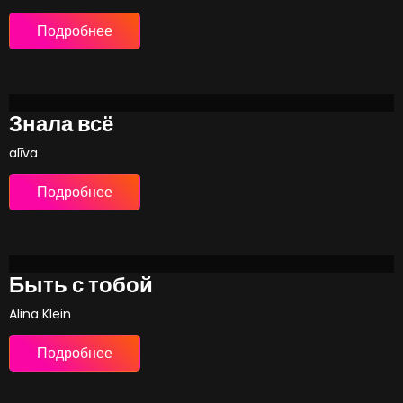
Подробнее
Знала всё
alīva
Подробнее
Быть с тобой
Alina Klein
Подробнее