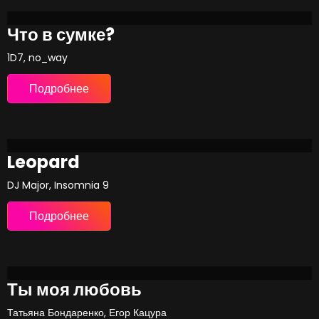
Что в сумке?
1D7, no_way
Подробнее
Leopard
DJ Major, Insomnia 9
Подробнее
Ты моя любовь
Татьяна Бонд­аренко, Егор Кацура