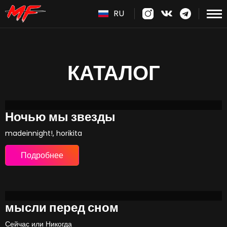
RU
КАТАЛОГ
Ночью мы звезды
madeinnight!, horikita
Подробнее
мысли перед сном
Сейчас или Никогда