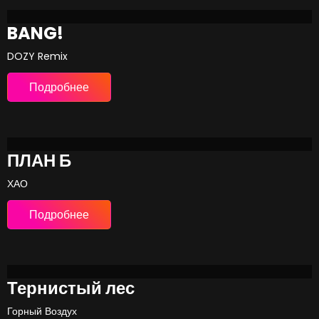
BANG!
DOZY Remix
Подробнее
ПЛАН Б
ХАО
Подробнее
Тернистый лес
Горный Воздух