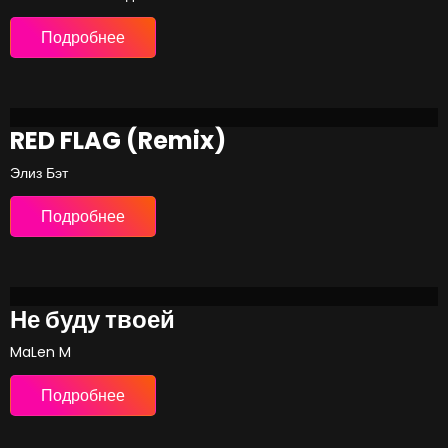
Подробнее
RED FLAG (Remix)
Элиз Бэт
Подробнее
Не буду твоей
MaLen M
Подробнее