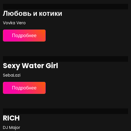
Любовь и котики
Vovka Vero
Подробнее
Sexy Water Girl
SebaLazi
Подробнее
RICH
DJ Major