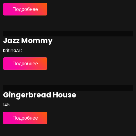
Подробнее
Jazz Mommy
KritinaArt
Подробнее
Gingerbread House
145
Подробнее