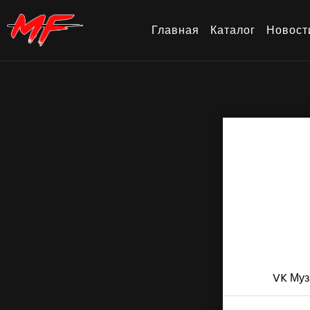
Главная
Каталог
Новост
VK Муз