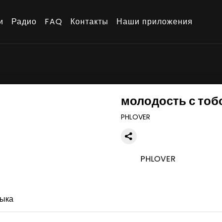
и
Радио
FAQ
Контакты
Наши приложения
молодость с тоб
PHLOVER
PHLOVER
ыка