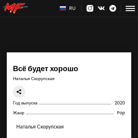
RU
Всё будет хорошо
Наталья Скорупская
Год выпуска
2020
Жанр
Pop
Наталья Скорупская