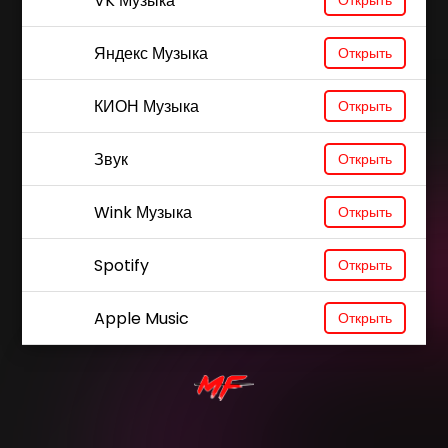
VK Музыка
Открыть
Яндекс Музыка
Открыть
КИОН Музыка
Открыть
Звук
Открыть
Wink Музыка
Открыть
Spotify
Открыть
Apple Music
Открыть