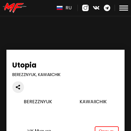
RU
Utopia
BEREZZNYUK, KAWAIICHIK
BEREZZNYUK
KAWAIICHIK