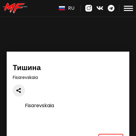
RU
Тишина
Fisarevskaia
Fisarevskaia