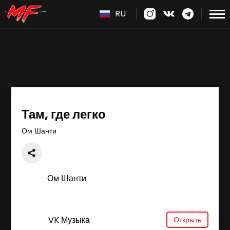
RU
Там, где легко
Ом Шанти
Ом Шанти
VK Музыка
Открыть