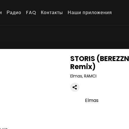
и
Радио
FAQ
Контакты
Наши приложения
STORIS (BEREZZ
Remix)
Elmas, RAMCI
Elmas