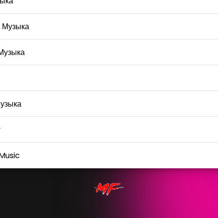
ыка
 Музыка
Музыка
узыка
y
Music