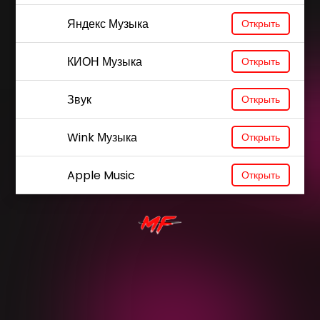
Яндекс Музыка
Открыть
КИОН Музыка
Открыть
Звук
Открыть
Wink Музыка
Открыть
Apple Music
Открыть