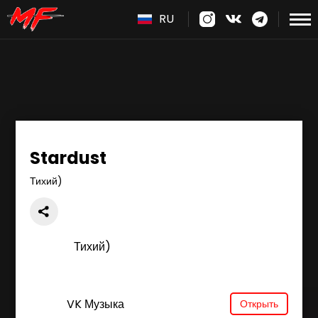
RU
Stardust
Тихий)
Тихий)
VK Музыка
Открыть