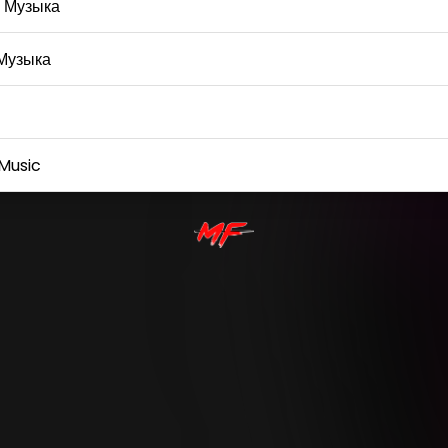
 Музыка
Музыка
Music