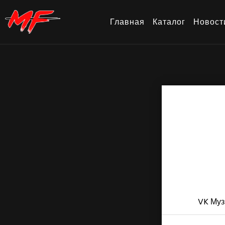
Главная
Каталог
Новост
VK Муз