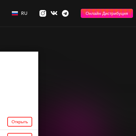
RU
Онлайн Дистрибуция
Открыть