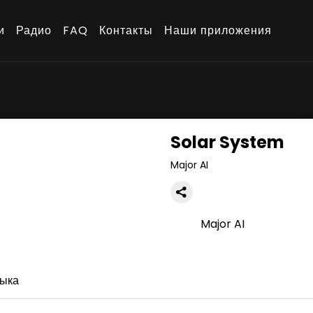
и
Радио
FAQ
Контакты
Наши приложения
Solar System
Major AI
Major AI
ыка