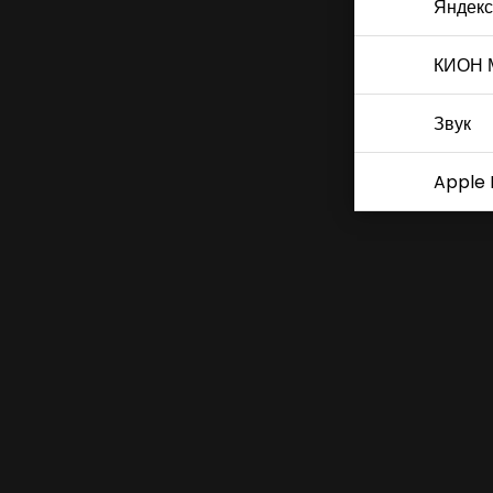
Яндекс
КИОН 
Звук
Apple 