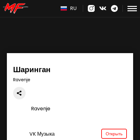
RU
Шаринган
Ravenje
Ravenje
VK Музыка
Открыть