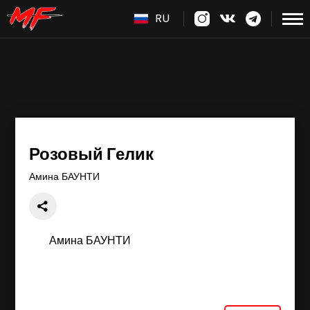
RU
Розовый Гелик
Амина БАУНТИ
Амина БАУНТИ