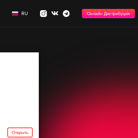
RU
Онлайн Дистрибуция
Открыть