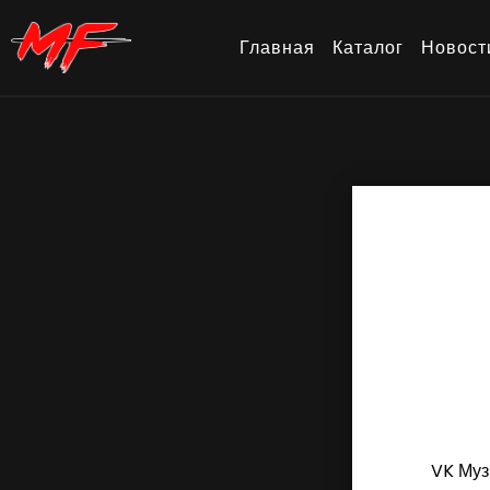
Главная
Каталог
Новост
VK Муз