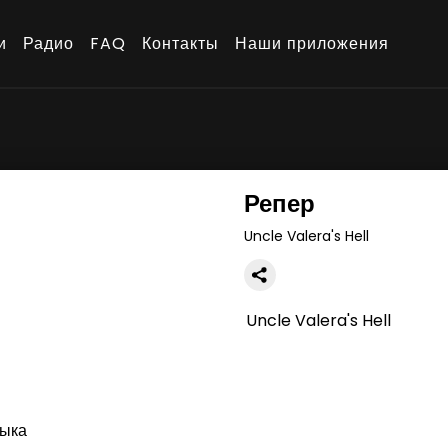
и
Радио
FAQ
Контакты
Наши приложения
Репер
Uncle Valera's Hell
Uncle Valera's Hell
ыка