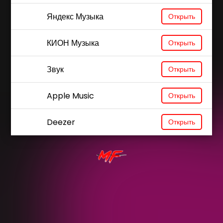
Яндекс Музыка
Открыть
КИОН Музыка
Открыть
Звук
Открыть
Apple Music
Открыть
Deezer
Открыть