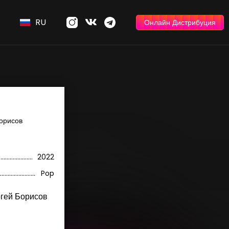
RU
Онлайн Дистрибуция
Борисов
2022
Pop
гей Борисов