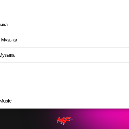
ыка
 Музыка
Музыка
y
Music