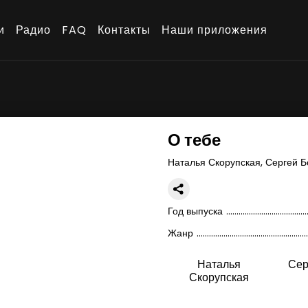
и
Радио
FAQ
Контакты
Наши приложения
О тебе
Наталья Скорупская, Сергей 
Год выпуска
Жанр
Наталья
Сер
Скорупская