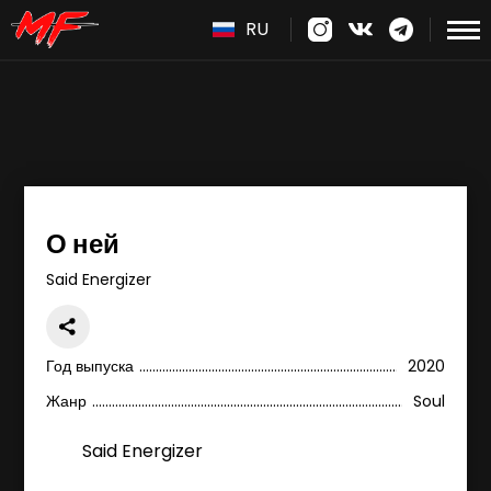
RU
О ней
Said Energizer
Год выпуска
2020
Жанр
Soul
Said Energizer