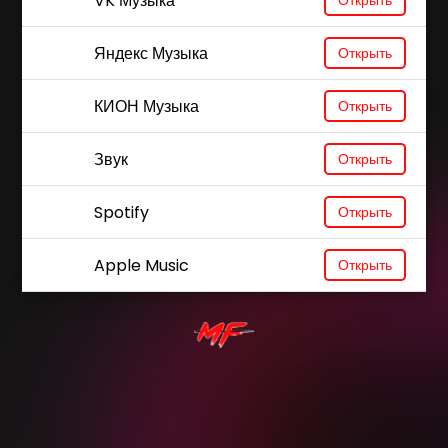
VK Музыка
Открыть
Яндекс Музыка
Открыть
КИОН Музыка
Открыть
Звук
Открыть
Spotify
Открыть
Apple Music
Открыть