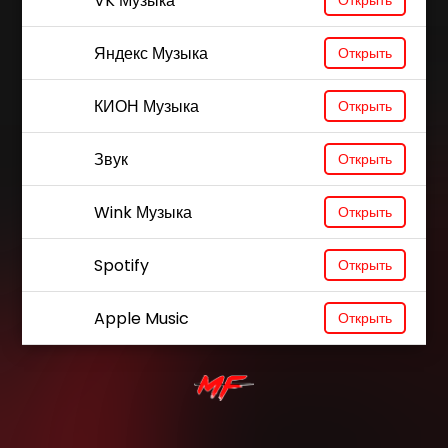
VK Музыка
Открыть
Яндекс Музыка
Открыть
КИОН Музыка
Открыть
Звук
Открыть
Wink Музыка
Открыть
Spotify
Открыть
Apple Music
Открыть