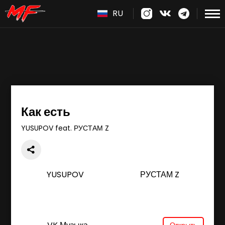
RU
Как есть
YUSUPOV feat. РУСТАМ Z
YUSUPOV
РУСТАМ Z