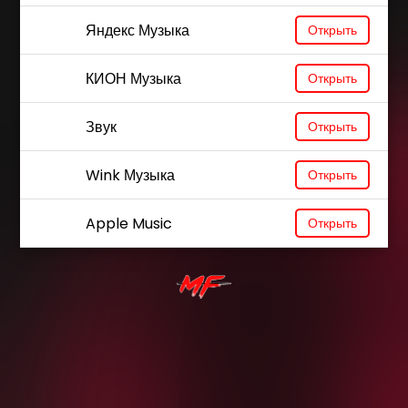
Яндекс Музыка
Открыть
КИОН Музыка
Открыть
Звук
Открыть
Wink Музыка
Открыть
Apple Music
Открыть