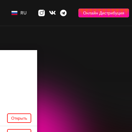
RU
Онлайн Дистрибуция
Открыть