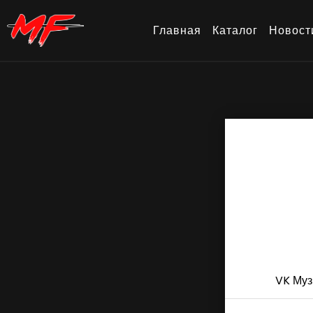
Главная
Каталог
Новост
VK Муз