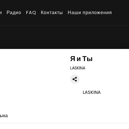
и
Радио
FAQ
Контакты
Наши приложения
Я и Ты
LASKINA
LASKINA
ыка