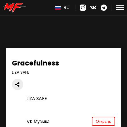
RU
Gracefulness
LIZA SAFE
LIZA SAFE
VK Музыка
Открыть