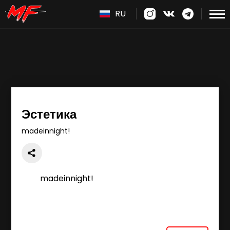
RU
Эстетика
madeinnight!
madeinnight!