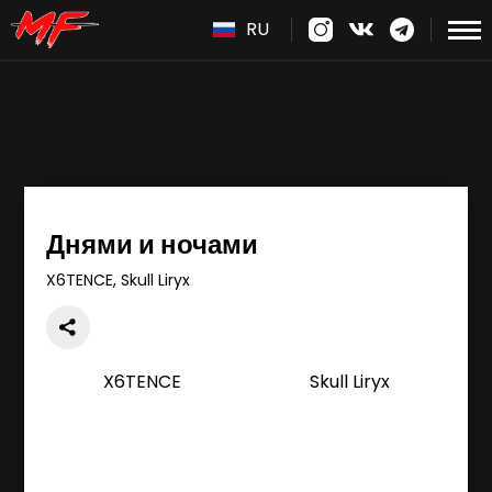
RU
Днями и ночами
X6TENCE, Skull Liryx
X6TENCE
Skull Liryx