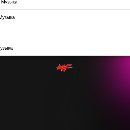
 Музыка
Музыка
узыка