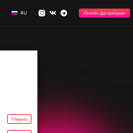
RU
Онлайн Дистрибуция
Открыть