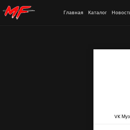
Главная
Каталог
Новост
VK Муз