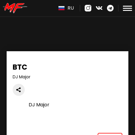
RU
BTC
DJ Major
DJ Major