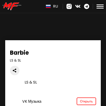
RU
Barbie
LS & SL
LS & SL
VK Музыка
Открыть