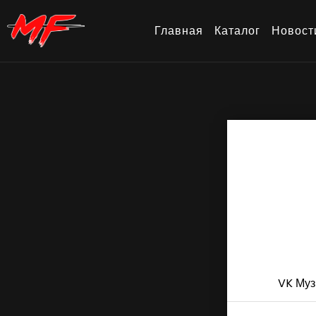
Главная
Каталог
Новост
VK Муз