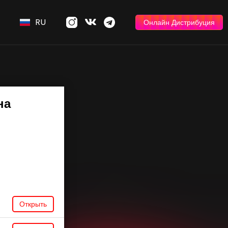
RU
Онлайн Дистрибуция
на
Открыть