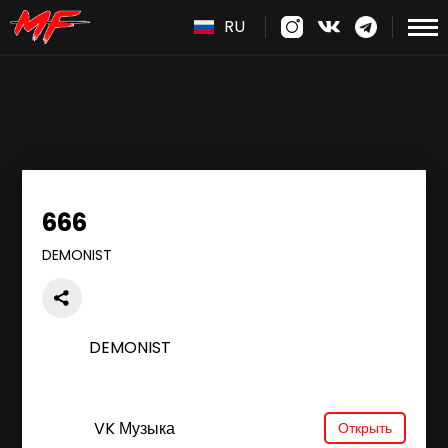
RU
666
DEMONIST
DEMONIST
VK Музыка
Открыть