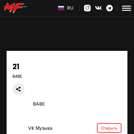
RU
21
BABE
BABE
VK Музыка
Открыть