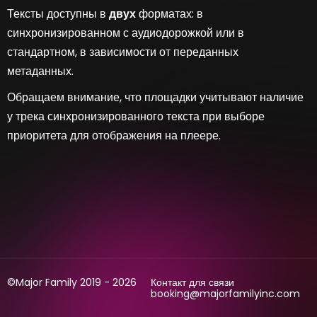
Тексты доступны в
двух
форматах: в
синхронизированном с аудиодорожкой или в
стандартном, в зависимости от переданных
метаданных.
Обращаем внимание, что площадки учитывают наличие
у трека синхронизированного текста при выборе
приоритета для отображения на плеере.
©Major Family 2019 - 2026
Контакт для связи
booking@majorfamilyinc.com